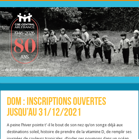
DOM : inscriptions ouvertes
jusqu’au 31/12/2021
A peine l’hiver pointe t’-il le bout de son nez qu’on songe déjà aux
destinations soleil, histoire de prendre de la vitamine D, de remplir ses
journées de couleurs tropicales, d’ioder ses poumons dans un océan