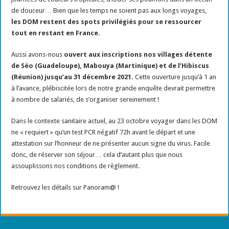
de douceur… Bien que les temps ne soient pas aux longs voyages,
les DOM restent des spots privilégiés pour se ressourcer
tout en restant en France.
Aussi avons-nous
ouvert aux inscriptions nos villages détente
de Séo (Guadeloupe), Mabouya (Martinique) et de l’Hibiscus
(Réunion) jusqu’au 31 décembre 2021.
Cette ouverture jusqu’à 1 an
à l’avance, plébiscitée lors de notre grande enquête devrait permettre
à nombre de salariés, de s’organiser sereinement !
Dans le contexte sanitaire actuel, au 23 octobre voyager dans les DOM
ne « requiert » qu’un test PCR négatif 72h avant le départ et une
attestation sur l’honneur de ne présenter aucun signe du virus. Facile
donc, de réserver son séjour… cela d’autant plus que nous
assouplissons nos conditions de règlement.
Retrouvez les détails sur Panoram@ !