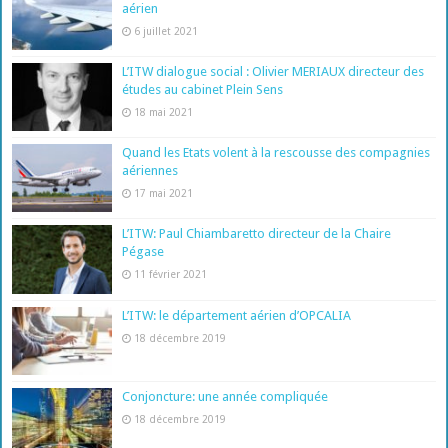
aérien
6 juillet 2021
L’ITW dialogue social : Olivier MERIAUX directeur des
études au cabinet Plein Sens
18 mai 2021
Quand les Etats volent à la rescousse des compagnies
aériennes
17 mai 2021
L’ITW: Paul Chiambaretto directeur de la Chaire
Pégase
11 février 2021
L’ITW: le département aérien d’OPCALIA
18 décembre 2019
Conjoncture: une année compliquée
18 décembre 2019