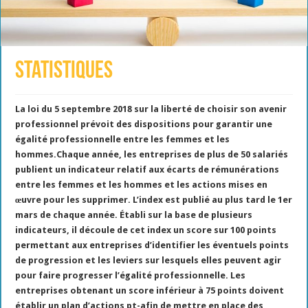
Statistiques
La loi du 5 septembre 2018 sur la liberté de choisir son avenir
professionnel prévoit des dispositions pour garantir une
égalité professionnelle entre les femmes et les
hommes.
Chaque année, les entreprises de plus de 50 salariés
publient un indicateur relatif aux écarts de rémunérations
entre les femmes et les hommes et les actions mises en
œuvre pour les supprimer.
L’index est publié au plus tard le 1er
mars de chaque année.
Établi sur la base de plusieurs
indicateurs, il découle de cet index un score sur 100 points
permettant aux entreprises d’identifier les éventuels points
de progression et les leviers sur lesquels elles peuvent agir
pour faire progresser l’égalité professionnelle. Les
entreprises obtenant un score inférieur à 75 points doivent
établir un plan d’actions pt-afin de mettre en place des