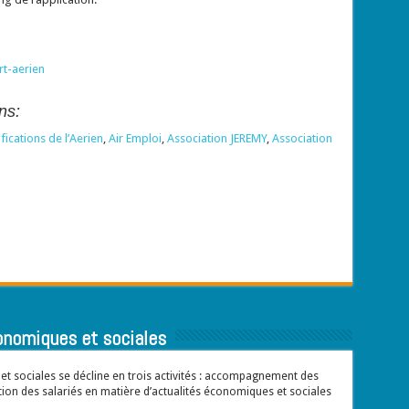
t-aerien
ns:
ications de l’Aerien
,
Air Emploi
,
Association JEREMY
,
Association
onomiques et sociales
t sociales se décline en trois activités : accompagnement des
ion des salariés en matière d’actualités économiques et sociales