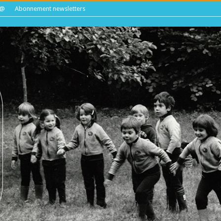
m@
Abonnement newsletters