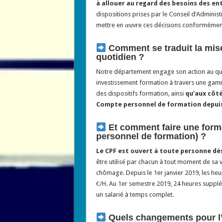
à allouer au regard des besoins des en
dispositions prises par le Conseil d’Admini
mettre en œuvre ces décisions conformément 
Comment se traduit la mis
quotidien ?
Notre département engage son action au quot
investissement formation à travers une gamm
des dispositifs formation, ainsi
qu’aux côté
Compte personnel de formation depuis
Et comment faire une form
personnel de formation) ?
Le CPF est ouvert à toute personne dès
être utilisé par chacun à tout moment de sa 
chômage. Depuis le 1er janvier 2019, les heu
€/H. Au 1er semestre 2019, 24 heures suppl
un salarié à temps complet.
Quels changements pour l’