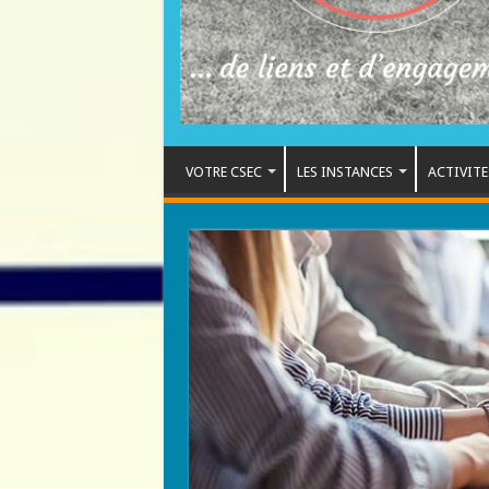
VOTRE CSEC
LES INSTANCES
ACTIVITE