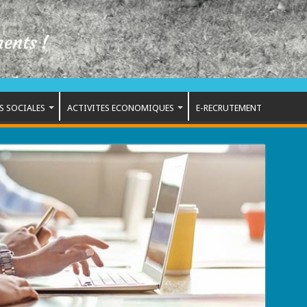
S SOCIALES
ACTIVITES ECONOMIQUES
E-RECRUTEMENT