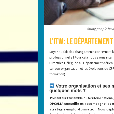
Young people havi
L’ITW: le département
Soyez au fait des changements concernant l
professionnelle ! Pour cela nous avons int
Directrice Déléguée au Département Aérien 
sur son organisation et les évolutions du C
formation).
Votre organisation et ses 
quelques mots ?
Présent sur l’ensemble du territoire nationa
OPCALIA conseille et accompagne les e
stratégie emploi-formation
. Nous dépl