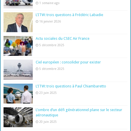
1 semaine ago
L’ITW: trois questions à Frédéric Labadie
16 janvier 2026
Actu sociales du CSEC Air France
5 décembre 2025
Ciel européen : consolider pour exister
5 décembre 2025
L’ITW: trois questions à Paul Chiambaretto
23 juin 2025
L’ombre d’un défi générationnel plane sur le secteur
aéronautique
20 juin 2025