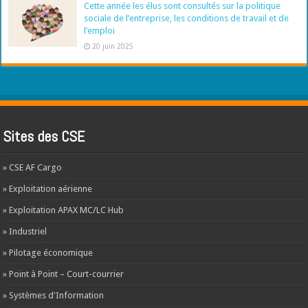
Cette année les élus sont consultés sur la politique
sociale de l’entreprise, les conditions de travail et de
l’emploi
20 juin 2025
Sites des CSE
» CSE AF Cargo
» Exploitation aérienne
» Exploitation APAX MC/LC Hub
» Industriel
» Pilotage économique
» Point à Point – Court-courrier
» Systèmes d'Information