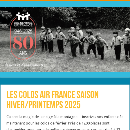
Les colos Air France saison
hiver/printemps 2025
Ca sent la magie de la neige à la montagne… inscrivez vos enfants dès
maintenant pour les colos de février. Près de 1200 places sont
disponibles pour vivre de belles expériences entre copains de 4 à 17