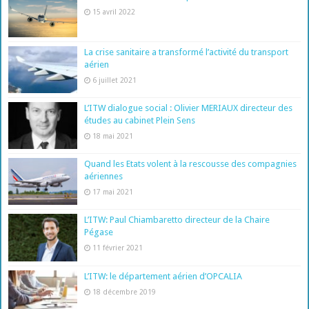
15 avril 2022
La crise sanitaire a transformé l’activité du transport
aérien
6 juillet 2021
L’ITW dialogue social : Olivier MERIAUX directeur des
études au cabinet Plein Sens
18 mai 2021
Quand les Etats volent à la rescousse des compagnies
aériennes
17 mai 2021
L’ITW: Paul Chiambaretto directeur de la Chaire
Pégase
11 février 2021
L’ITW: le département aérien d’OPCALIA
18 décembre 2019