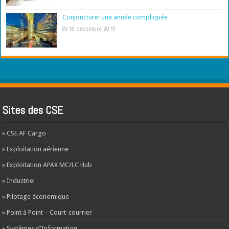
Conjoncture: une année compliquée
18 décembre 2019
Sites des CSE
» CSE AF Cargo
» Exploitation aérienne
» Exploitation APAX MC/LC Hub
» Industriel
» Pilotage économique
» Point à Point – Court-courrier
» Systèmes d'Information