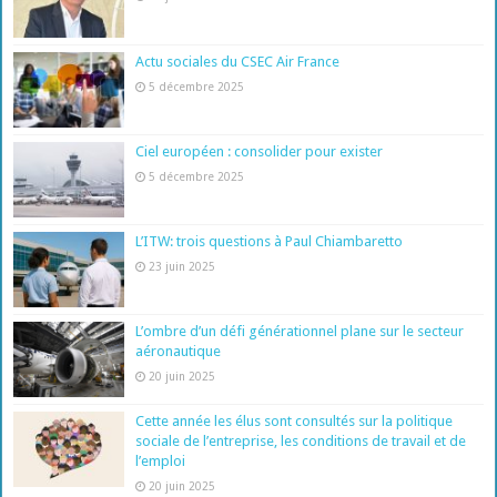
Actu sociales du CSEC Air France
5 décembre 2025
Ciel européen : consolider pour exister
5 décembre 2025
L’ITW: trois questions à Paul Chiambaretto
23 juin 2025
L’ombre d’un défi générationnel plane sur le secteur
aéronautique
20 juin 2025
Cette année les élus sont consultés sur la politique
sociale de l’entreprise, les conditions de travail et de
l’emploi
20 juin 2025