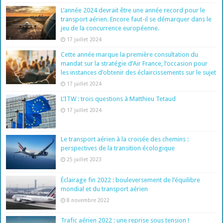
L’année 2024 devrait être une année record pour le
transport aérien. Encore faut-il se démarquer dans le
jeu de la concurrence européenne.
17 juillet 2024
Cette année marque la première consultation du
mandat sur la stratégie d’Air France, l’occasion pour
les instances d’obtenir des éclaircissements sur le sujet
17 juillet 2024
L’ITW : trois questions à Matthieu Tetaud
17 juillet 2024
Le transport aérien à la croisée des chemins :
perspectives de la transition écologique
25 juillet 2023
Éclairage fin 2022 : bouleversement de l’équilibre
mondial et du transport aérien
8 novembre 2022
Trafic aérien 2022 : une reprise sous tension !